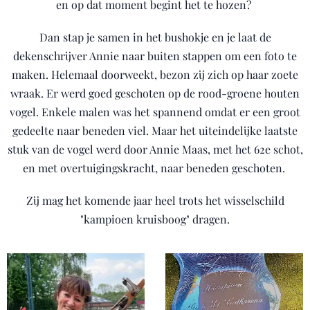
en op dat moment begint het te hozen?
Dan stap je samen in het bushokje en je laat de
dekenschrijver Annie naar buiten stappen om een foto te
maken. Helemaal doorweekt, bezon zij zich op haar zoete
wraak. Er werd goed geschoten op de rood-groene houten
vogel. Enkele malen was het spannend omdat er een groot
gedeelte naar beneden viel. Maar het uiteindelijke laatste
stuk van de vogel werd door Annie Maas, met het 62e schot,
en met overtuigingskracht, naar beneden geschoten.
Zij mag het komende jaar heel trots het wisselschild
"kampioen kruisboog" dragen.