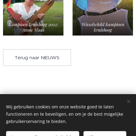
Kampioen kruisboog 2022:
Wisselschild kampioen
Annie Maas
kruisboog
Terug naar NIEUWS
Wij gebruiken cookies om onze website goed te laten
functioneren en te beveiligen, en om je de best mogelijke
gebruikerservaring te bieden.
©2004 Alle rechten voorbehouden
~ Gilde Sint-Catharina Anno 1595 ~
Cookies