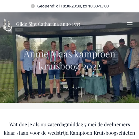
Geopend: di 18:30-20:30, zo 10:30-13:00
Gilde Sint Catharina anno 1595
Annie Maas kampioen
kruisboog 2022
07-05-2022
Wat doe je als op zaterdagmiddag 7 mei de deelnemers
klaar staan voor de wedstrijd Kampioen Kruisboogschieten