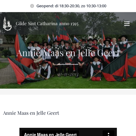
Geopend: di 18:30-20:30, zo 10:30-13:00
Gilde Sint Catharina anno 1595
Annie Maas en Jelle Geert
01-11-2013
Annie Maas en Jelle Geert