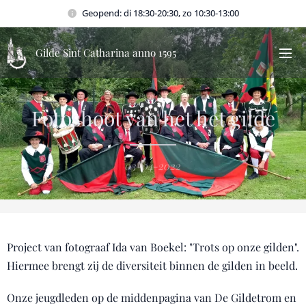
Geopend: di 18:30-20:30, zo 10:30-13:00
Gilde Sint Catharina anno 1595
Fotoshoot van het het gilde
03-04-2022
Project van fotograaf Ida van Boekel: "Trots op onze gilden".
Hiermee brengt zij de diversiteit binnen de gilden in beeld.
Onze jeugdleden op de middenpagina van De Gildetrom en