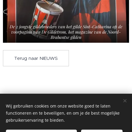
De 2 jongste gildebroeders van het gilde Sint-Catharina op de
voorpagina van De Gildetrom, het magazine van de Noord-
Brabantse gilden
Terug naar NIEUWS
Wij gebruiken cookies om onze website goed te laten
functioneren en te beveiligen, en om je de best mogelijke
gebruikerservaring te bieden.
©2004 Alle rechten voorbehouden