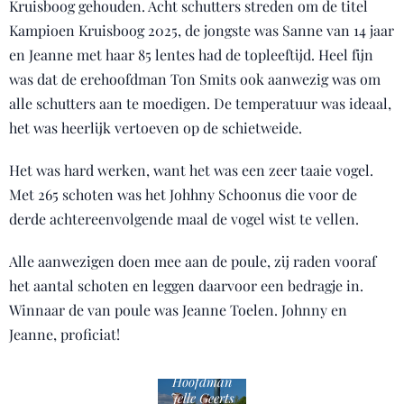
Kruisboog gehouden. Acht schutters streden om de titel
Kampioen Kruisboog 2025, de jongste was Sanne van 14 jaar
en Jeanne met haar 85 lentes had de topleeftijd. Heel fijn
was dat de erehoofdman Ton Smits ook aanwezig was om
alle schutters aan te moedigen. De temperatuur was ideaal,
het was heerlijk vertoeven op de schietweide.
Het was hard werken, want het was een zeer taaie vogel.
Met 265 schoten was het Johhny Schoonus die voor de
derde achtereenvolgende maal de vogel wist te vellen.
Alle aanwezigen doen mee aan de poule, zij raden vooraf
het aantal schoten en leggen daarvoor een bedragje in.
Winnaar de van poule was Jeanne Toelen. Johnny en
Jeanne, proficiat!
Hoofdman
Jelle Geerts