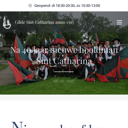
Geopend: di 18:30-20:30, zo 10:30-13:00
Gilde Sint Catharina anno 1595
Na 40 jaar nieuwe hoofdman
Sint Catharina
06-12-2017
N