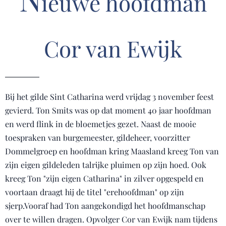
ieuwe hoofdman
Cor van Ewijk
Bij het gilde Sint Catharina werd vrijdag 3 november feest
gevierd. Ton Smits was op dat moment 40 jaar hoofdman
en werd flink in de bloemetjes gezet. Naast de mooie
toespraken van burgemeester, gildeheer, voorzitter
Dommelgroep en hoofdman kring Maasland kreeg Ton van
zijn eigen gildeleden talrijke pluimen op zijn hoed. Ook
kreeg Ton "zijn eigen Catharina" in zilver opgespeld en
voortaan draagt hij de titel "erehoofdman" op zijn
sjerp.Vooraf had Ton aangekondigd het hoofdmanschap
over te willen dragen. Opvolger Cor van Ewijk nam tijdens