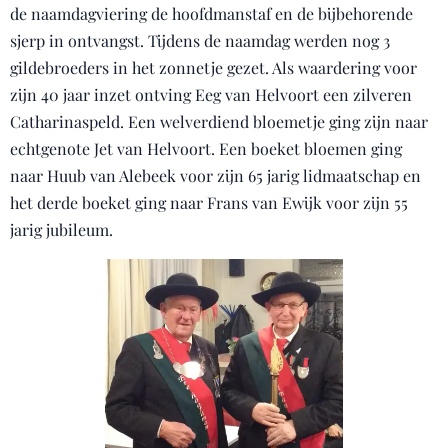
de naamdagviering de hoofdmanstaf en de bijbehorende
sjerp in ontvangst. Tijdens de naamdag werden nog 3
gildebroeders in het zonnetje gezet. Als waardering voor
zijn 40 jaar inzet ontving Eeg van Helvoort een zilveren
Catharinaspeld. Een welverdiend bloemetje ging zijn naar
echtgenote Jet van Helvoort. Een boeket bloemen ging
naar Huub van Alebeek voor zijn 65 jarig lidmaatschap en
het derde boeket ging naar Frans van Ewijk voor zijn 55
jarig jubileum.