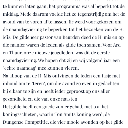
te kunnen laten gaan, het programma was al beperkt tot de
middag. Mede daarom voelde het zo tegenstrijdig om het de
avond van te voren af te lassen. Er werd voor gekozen om
de naamdagviering te beperken tot het bezoeken van de H.
Mis. De gildeheer pastor van Beurden deed de H. mis en op
die manier waren de leden als gilde toch samen. Voor Ard
en Thuur, onze nieuwe jeugdleden, was dit de eerste
naamdagviering. We hopen dat zij en wij volgend jaar een
"echte naamdag" mee kunnen vieren.
Na afloop van de H. Mis ontvingen de leden een tasje met
inhoud om te "teren", om die avond zo even in gedachten
bij elkaar te zijn en heeft ieder geproost op ons aller
gezondheid en die van onze naasten.
Het gilde heeft een goede zomer gehad, met o.a. het
koningsschieten, waarin Ton Smits koning werd, de
Dungense Competitie, die vier mooie avonden op het gilde