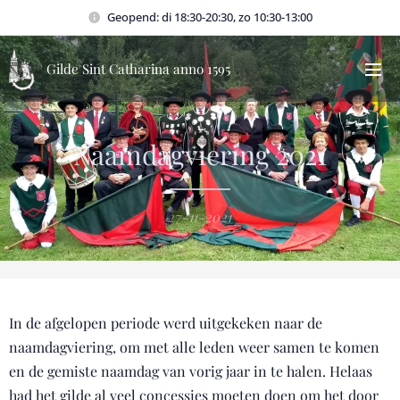
Geopend: di 18:30-20:30, zo 10:30-13:00
Gilde Sint Catharina anno 1595
Naamdagviering 2021
27-11-2021
In de afgelopen periode werd uitgekeken naar de
naamdagviering, om met alle leden weer samen te komen
en de gemiste naamdag van vorig jaar in te halen. Helaas
had het gilde al veel concessies moeten doen om het door