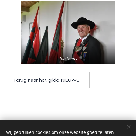
Ton Smits
Terug naar het gilde NIEUWS
Wij gebruiken cookies om onze website goed te laten