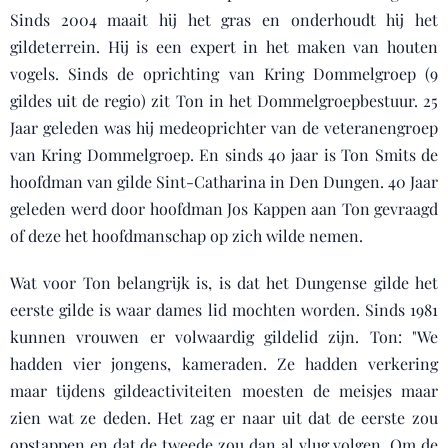
Sinds 2004 maait hij het gras en onderhoudt hij het
gildeterrein. Hij is een expert in het maken van houten
vogels. Sinds de oprichting van Kring Dommelgroep (9
gildes uit de regio) zit Ton in het Dommelgroepbestuur. 25
Jaar geleden was hij medeoprichter van de veteranengroep
van Kring Dommelgroep. En sinds 40 jaar is Ton Smits de
hoofdman van gilde Sint-Catharina in Den Dungen. 40 Jaar
geleden werd door hoofdman Jos Kappen aan Ton gevraagd
of deze het hoofdmanschap op zich wilde nemen.
Wat voor Ton belangrijk is, is dat het Dungense gilde het
eerste gilde is waar dames lid mochten worden. Sinds 1981
kunnen vrouwen er volwaardig gildelid zijn. Ton: "We
hadden vier jongens, kameraden. Ze hadden verkering
maar tijdens gildeactiviteiten moesten de meisjes maar
zien wat ze deden. Het zag er naar uit dat de eerste zou
opstappen en dat de tweede zou dan al vlug volgen. Om de