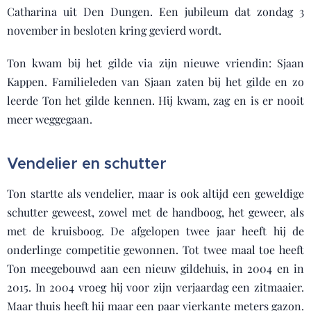
Catharina uit Den Dungen. Een jubileum dat zondag 3
november in besloten kring gevierd wordt.
Ton kwam bij het gilde via zijn nieuwe vriendin: Sjaan
Kappen. Familieleden van Sjaan zaten bij het gilde en zo
leerde Ton het gilde kennen. Hij kwam, zag en is er nooit
meer weggegaan.
Vendelier en schutter
Ton startte als vendelier, maar is ook altijd een geweldige
schutter geweest, zowel met de handboog, het geweer, als
met de kruisboog. De afgelopen twee jaar heeft hij de
onderlinge competitie gewonnen. Tot twee maal toe heeft
Ton meegebouwd aan een nieuw gildehuis, in 2004 en in
2015. In 2004 vroeg hij voor zijn verjaardag een zitmaaier.
Maar thuis heeft hij maar een paar vierkante meters gazon.