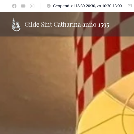
Geopend: di 18:30-20:30, zo 10:30-13:00
Gilde Sint Catharina anno 1595